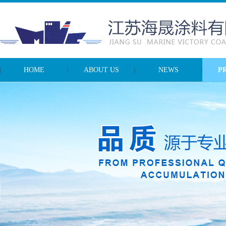
HOME
ABOUT US
NEWS
P