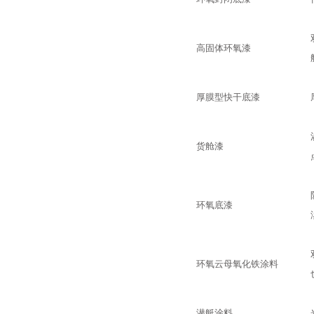
高固体环氧漆
厚膜型快干底漆
货舱漆
环氧底漆
环氧云母氧化铁涂料
潜艇涂料