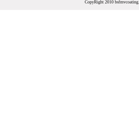
CopyRight 2010 bsfmvc